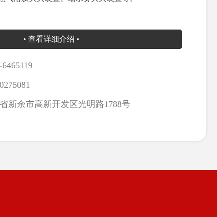
• 查看详细介绍 •
-6465119
0275081
省新余市高新开发区光明路1788号