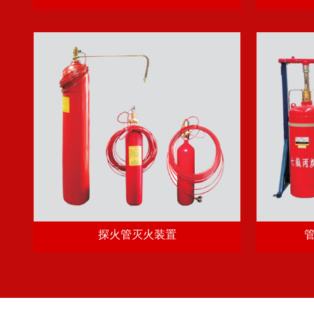
探火管灭火装置