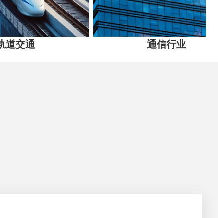
通
通信行业