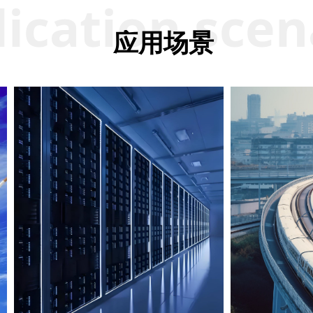
ication scen
应用场景